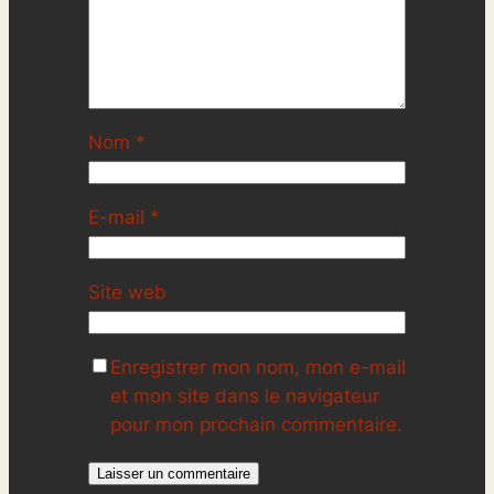
Nom
*
E-mail
*
Site web
Enregistrer mon nom, mon e-mail
et mon site dans le navigateur
pour mon prochain commentaire.