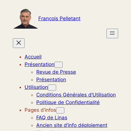
Aller
au
François Pelletant
contenu
Accueil
Présentation
Revue de Presse
Présentation
Utilisation
Conditions Générales d’Utilisation
Politique de Confidentialité
Pages d’infos
FAQ de Linas
Ancien site d’info déploiement