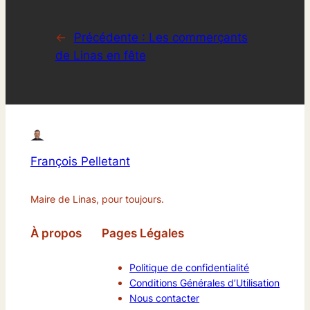
←
Précédente :
Les commerçants
de Linas en fête
François Pelletant
Maire de Linas, pour toujours.
À propos
Pages Légales
Politique de confidentialité
Conditions Générales d’Utilisation
Nous contacter