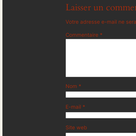
Laisser un commen
Votre adresse e-mail ne sera
Commentaire
*
Nom
*
E-mail
*
Site web