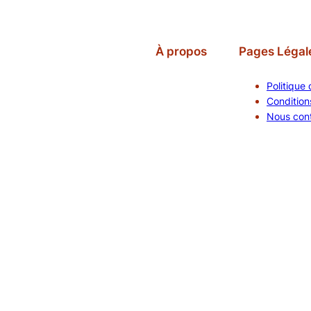
À propos
Pages Légal
Politique 
Conditions
Nous con