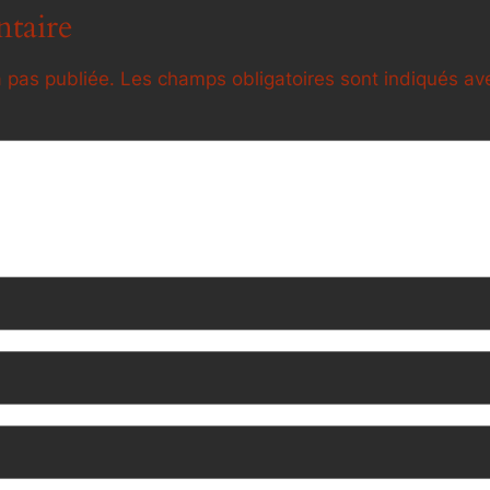
taire
 pas publiée.
Les champs obligatoires sont indiqués a