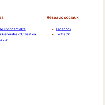
es
Réseaux sociaux
de confidentialité
Facebook
 Générales d’Utilisation
Twitter/X
tacter