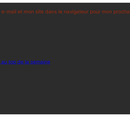
e-mail et mon site dans le navigateur pour mon proch
 au top de la semaine