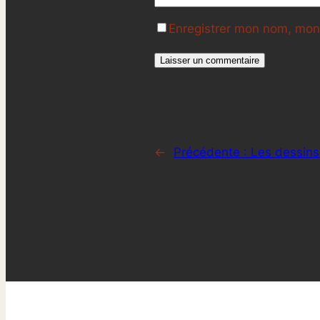
Enregistrer mon nom, mon 
←
Précédente :
Les dessins