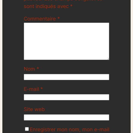
sont indiqués avec
*
Commentaire
*
Nom
*
E-mail
*
Site web
Enregistrer mon nom, mon e-mail