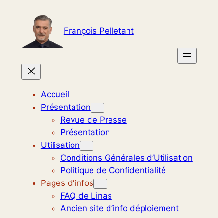
Aller
au
François Pelletant
contenu
Accueil
Présentation
Revue de Presse
Présentation
Utilisation
Conditions Générales d’Utilisation
Politique de Confidentialité
Pages d’infos
FAQ de Linas
Ancien site d’info déploiement