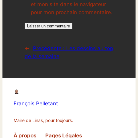
et mon site dans le navigateur
pour mon prochain commentaire.
←
Précédente :
Les dessins au top
de la semaine
François Pelletant
Maire de Linas, pour toujours.
À propos
Pages Légales