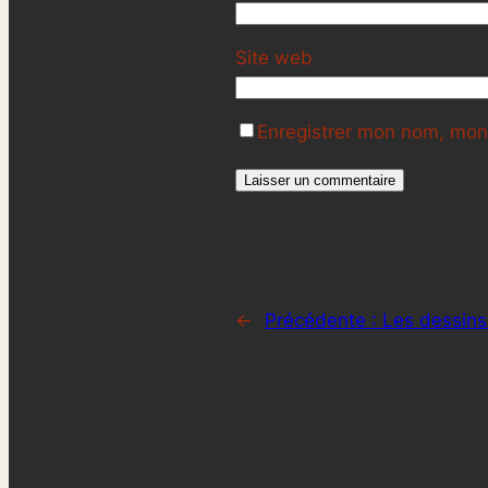
Site web
Enregistrer mon nom, mon 
←
Précédente :
Les dessins