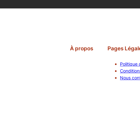
À propos
Pages Légal
Politique 
Conditions
Nous con