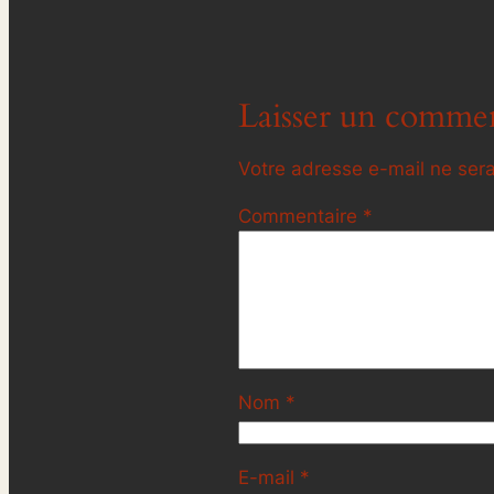
Laisser un commen
Votre adresse e-mail ne sera
Commentaire
*
Nom
*
E-mail
*