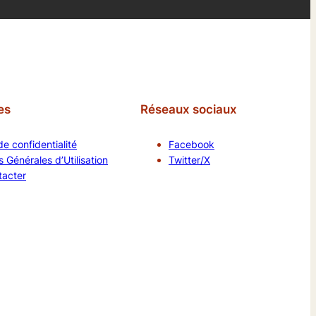
es
Réseaux sociaux
de confidentialité
Facebook
 Générales d’Utilisation
Twitter/X
tacter