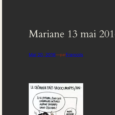
Mariane 13 mai 201
Mai 20, 2016
—
Francois
par