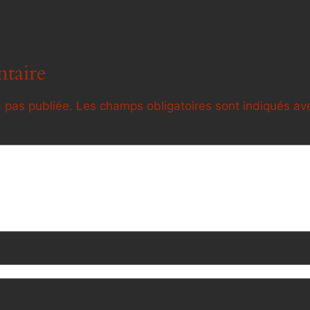
taire
 pas publiée.
Les champs obligatoires sont indiqués a