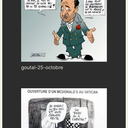
goutal-25-octobre