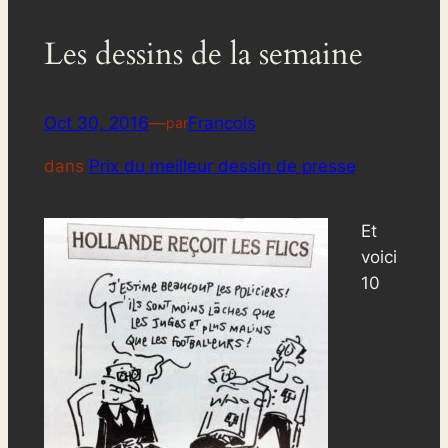
Les dessins de la semaine
Oct 30, 2016
—
Francois
par
dans
Prix du meilleur dessin de presse
Et
voici
10