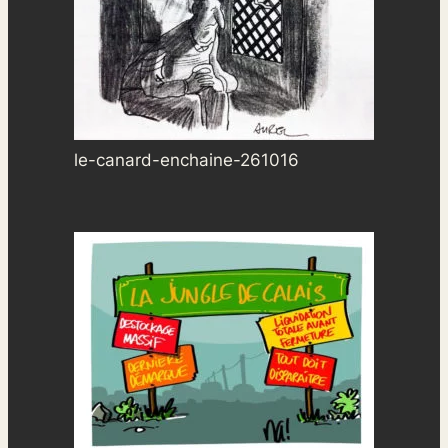
le-canard-enchaine-261016