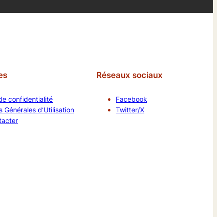
es
Réseaux sociaux
de confidentialité
Facebook
 Générales d’Utilisation
Twitter/X
tacter