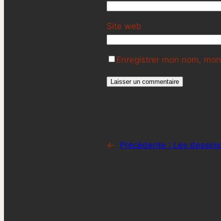
Site web
Enregistrer mon nom, mon 
←
Précédente :
Les dessins