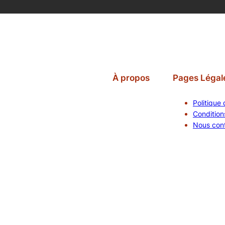
À propos
Pages Légal
Politique 
Conditions
Nous con