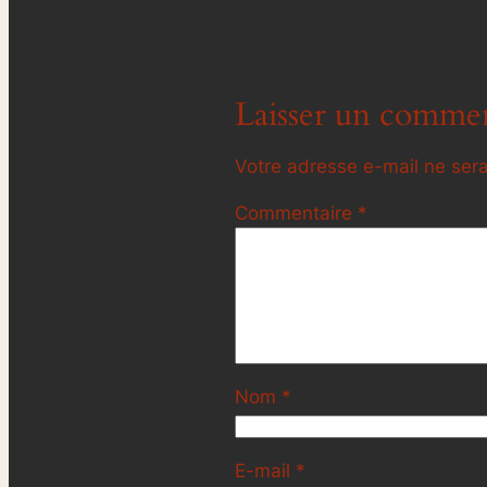
Laisser un commen
Votre adresse e-mail ne sera
Commentaire
*
Nom
*
E-mail
*