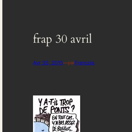
frap 30 avril
Avr 30, 2015
—
Francois
par