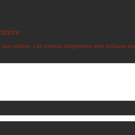
taire
 pas publiée.
Les champs obligatoires sont indiqués a