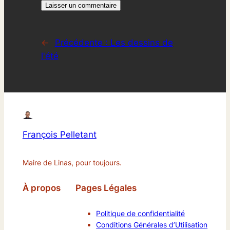
←
Précédente :
Les dessins de
l'été
François Pelletant
Maire de Linas, pour toujours.
À propos
Pages Légales
Politique de confidentialité
Conditions Générales d’Utilisation