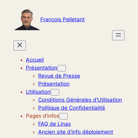
Aller
au
François Pelletant
contenu
Accueil
Présentation
Revue de Presse
Présentation
Utilisation
Conditions Générales d’Utilisation
Politique de Confidentialité
Pages d’infos
FAQ de Linas
Ancien site d’info déploiement