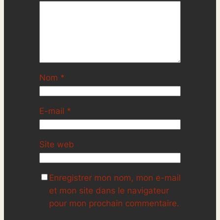
Nom
*
E-mail
*
Site web
Enregistrer mon nom, mon e-mail
et mon site dans le navigateur
pour mon prochain commentaire.