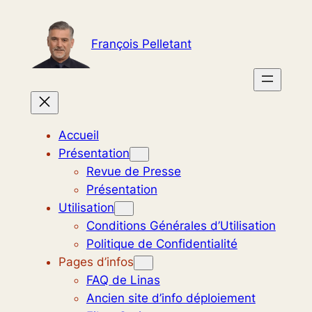
Aller
au
François Pelletant
contenu
Accueil
Présentation
Revue de Presse
Présentation
Utilisation
Conditions Générales d’Utilisation
Politique de Confidentialité
Pages d’infos
FAQ de Linas
Ancien site d’info déploiement