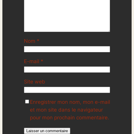
Nom
*
E-mail
*
Site web
Enregistrer mon nom, mon e-mail
et mon site dans le navigateur
pour mon prochain commentaire.