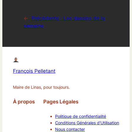
←
Précédente :
Les dessins de la
semaine
François Pelletant
Maire de Linas, pour toujours.
À propos
Pages Légales
Politique de confidentialité
Conditions Générales d’Utilisation
Nous contacter