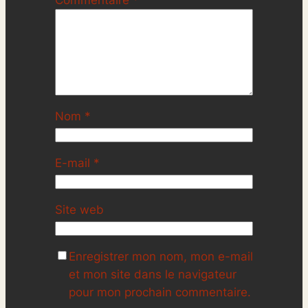
Commentaire
*
Nom
*
E-mail
*
Site web
Enregistrer mon nom, mon e-mail
et mon site dans le navigateur
pour mon prochain commentaire.