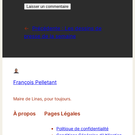
←
Précédente :
Les dessins de
presse de la semaine
François Pelletant
Maire de Linas, pour toujours.
À propos
Pages Légales
Politique de confidentialité