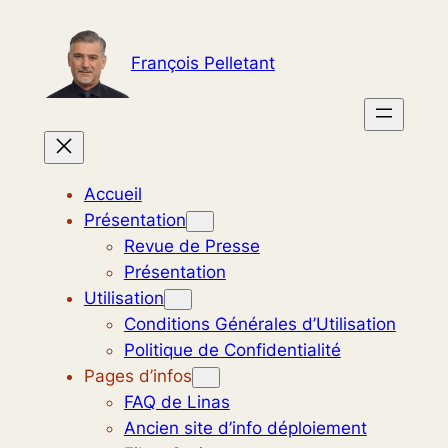
Aller
au
François Pelletant
contenu
Accueil
Présentation
Revue de Presse
Présentation
Utilisation
Conditions Générales d’Utilisation
Politique de Confidentialité
Pages d’infos
FAQ de Linas
Ancien site d’info déploiement