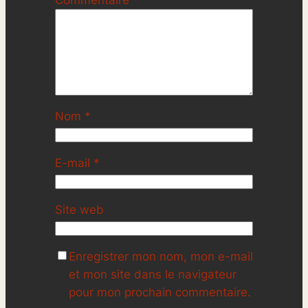
Commentaire
*
Nom
*
E-mail
*
Site web
Enregistrer mon nom, mon e-mail
et mon site dans le navigateur
pour mon prochain commentaire.