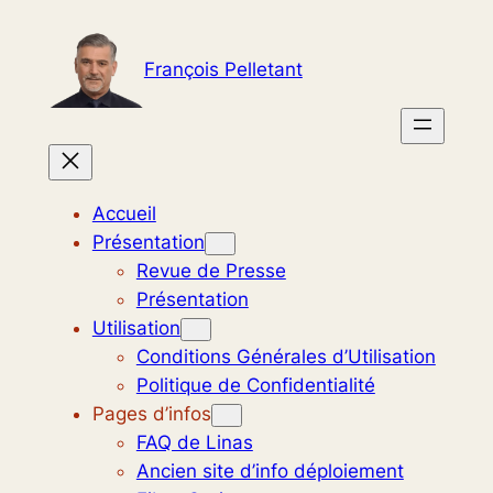
Aller
au
François Pelletant
contenu
Accueil
Présentation
Revue de Presse
Présentation
Utilisation
Conditions Générales d’Utilisation
Politique de Confidentialité
Pages d’infos
FAQ de Linas
Ancien site d’info déploiement