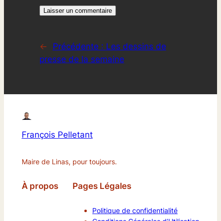
←
Précédente :
Les dessins de
presse de la semaine
François Pelletant
Maire de Linas, pour toujours.
À propos
Pages Légales
Politique de confidentialité