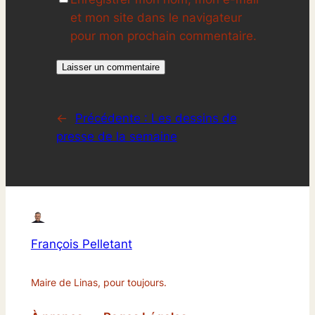
et mon site dans le navigateur
pour mon prochain commentaire.
←
Précédente :
Les dessins de
presse de la semaine
François Pelletant
Maire de Linas, pour toujours.