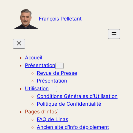
Aller
au
François Pelletant
contenu
Accueil
Présentation
Revue de Presse
Présentation
Utilisation
Conditions Générales d’Utilisation
Politique de Confidentialité
Pages d’infos
FAQ de Linas
Ancien site d’info déploiement