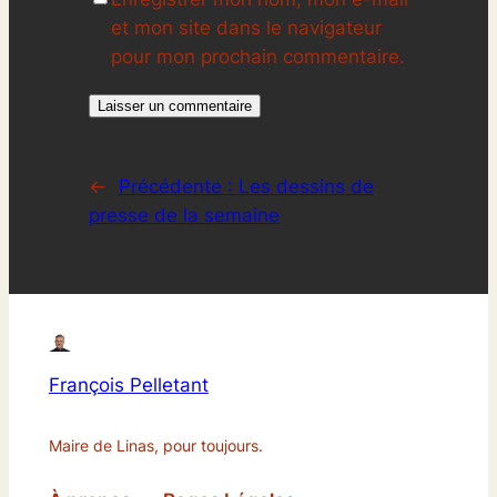
et mon site dans le navigateur
pour mon prochain commentaire.
←
Précédente :
Les dessins de
presse de la semaine
François Pelletant
Maire de Linas, pour toujours.