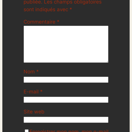
publiée.
Les champs obligatoires
sont indiqués avec
*
Commentaire
*
Nom
*
E-mail
*
Site web
Enregistrer mon nom, mon e-mail