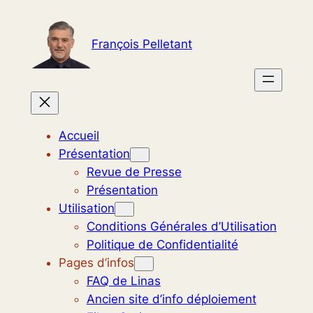
Aller
au
François Pelletant
contenu
Accueil
Présentation
Revue de Presse
Présentation
Utilisation
Conditions Générales d’Utilisation
Politique de Confidentialité
Pages d’infos
FAQ de Linas
Ancien site d’info déploiement