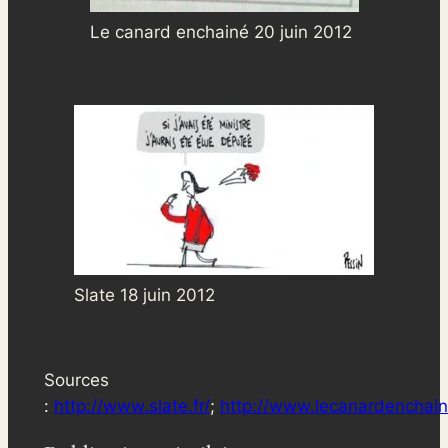
Le canard enchainé 20 juin 2012
Slate 18 juin 2012
Sources
:
http://www.slate.fr/
;
http://www.lecanardenchaine