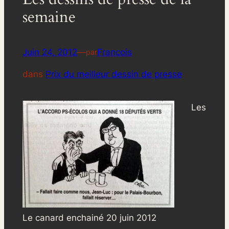
semaine
Juin 24, 2012
—
Francois
par
dans
Prix du meilleur dessin de presse
Les
Le canard enchainé 20 juin 2012