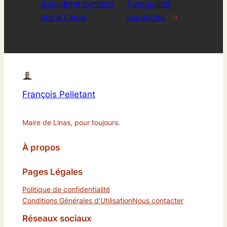
deuxième cycliste
Tranquillité
pro à Linas
vacances
→
François Pelletant
Maire de Linas, pour toujours.
À propos
Pages Légales
Politique de confidentialité
Conditions Générales d’Utilisation
Nous contacter
Réseaux sociaux