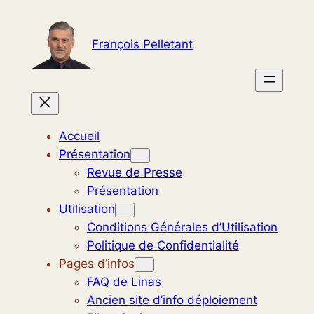
Aller
au
François Pelletant
contenu
Accueil
Présentation
Revue de Presse
Présentation
Utilisation
Conditions Générales d’Utilisation
Politique de Confidentialité
Pages d’infos
FAQ de Linas
Ancien site d’info déploiement