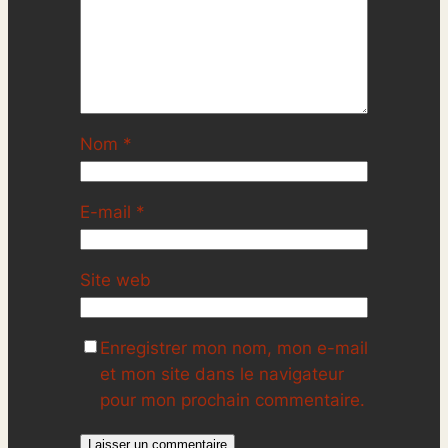
Nom
*
E-mail
*
Site web
Enregistrer mon nom, mon e-mail
et mon site dans le navigateur
pour mon prochain commentaire.