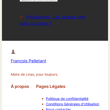
←
Précédente :
Les Jeunes sont
dans la course !
François Pelletant
Maire de Linas, pour toujours.
À propos
Pages Légales
Politique de confidentialité
Conditions Générales d’Utilisation
Nous contacter