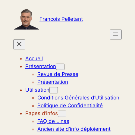
Aller
au
François Pelletant
contenu
Accueil
Présentation
Revue de Presse
Présentation
Utilisation
Conditions Générales d’Utilisation
Politique de Confidentialité
Pages d’infos
FAQ de Linas
Ancien site d’info déploiement