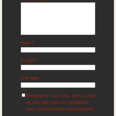
Nom
*
E-mail
*
Site web
Enregistrer mon nom, mon e-mail
et mon site dans le navigateur
pour mon prochain commentaire.