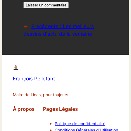
←
Précédente :
Les meilleurs
dessins d'actu de la semaine
François Pelletant
Maire de Linas, pour toujours.
À propos
Pages Légales
Politique de confidentialité
Conditions Générales d’Utilisation