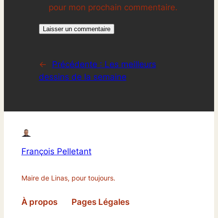
pour mon prochain commentaire.
←
Précédente :
Les meilleurs
dessins de la semaine
François Pelletant
Maire de Linas, pour toujours.
À propos
Pages Légales