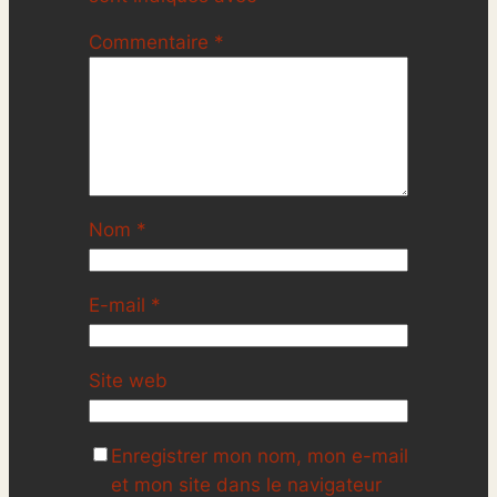
Commentaire
*
Nom
*
E-mail
*
Site web
Enregistrer mon nom, mon e-mail
et mon site dans le navigateur