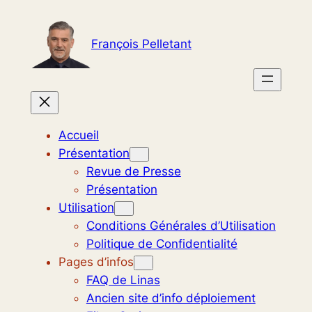
Aller
au
François Pelletant
contenu
Accueil
Présentation
Revue de Presse
Présentation
Utilisation
Conditions Générales d’Utilisation
Politique de Confidentialité
Pages d’infos
FAQ de Linas
Ancien site d’info déploiement