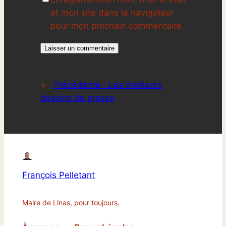
et mon site dans le navigateur
pour mon prochain commentaire.
←
Précédente :
Les meilleurs
dessins de presse
François Pelletant
Maire de Linas, pour toujours.