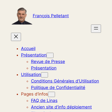
Aller
au
François Pelletant
contenu
Accueil
Présentation
Revue de Presse
Présentation
Utilisation
Conditions Générales d’Utilisation
Politique de Confidentialité
Pages d’infos
FAQ de Linas
Ancien site d’info déploiement