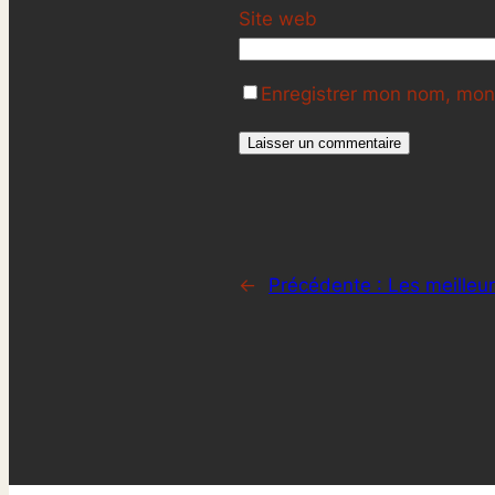
Site web
Enregistrer mon nom, mon 
←
Précédente :
Les meilleu