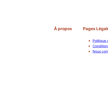
À propos
Pages Légal
Politique 
Conditions
Nous con