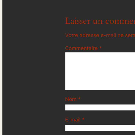
Laisser un commen
Votre adresse e-mail ne sera
Commentaire
*
Nom
*
E-mail
*