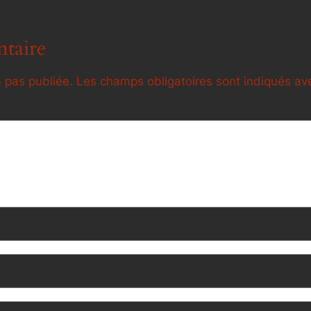
taire
 pas publiée.
Les champs obligatoires sont indiqués a