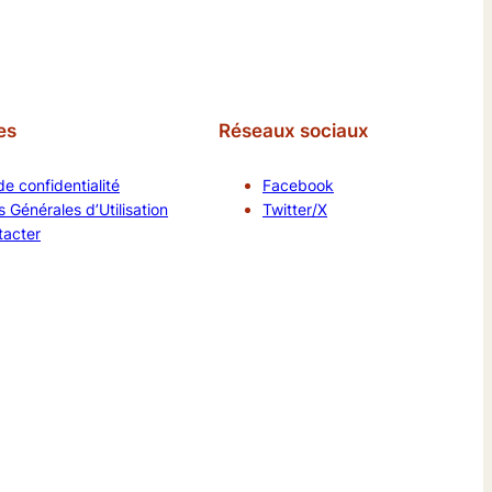
es
Réseaux sociaux
de confidentialité
Facebook
 Générales d’Utilisation
Twitter/X
tacter