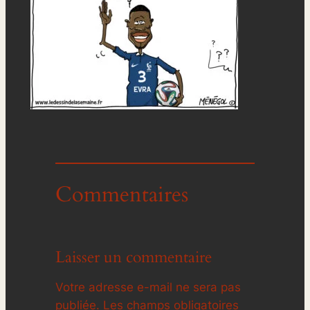
Commentaires
Laisser un commentaire
Votre adresse e-mail ne sera pas
publiée.
Les champs obligatoires