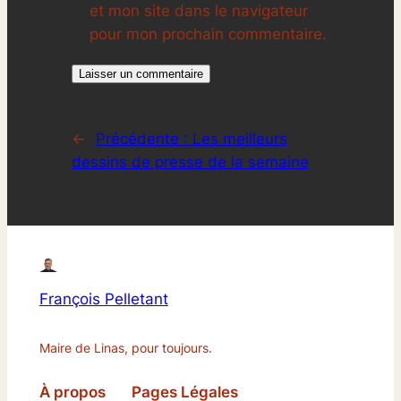
et mon site dans le navigateur
pour mon prochain commentaire.
←
Précédente :
Les meilleurs
dessins de presse de la semaine
François Pelletant
Maire de Linas, pour toujours.
À propos
Pages Légales