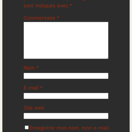
sont indiqués avec
*
Commentaire
*
Nom
*
E-mail
*
Site web
Enregistrer mon nom, mon e-mail