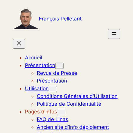
Aller
au
François Pelletant
contenu
Accueil
Présentation
Revue de Presse
Présentation
Utilisation
Conditions Générales d’Utilisation
Politique de Confidentialité
Pages d’infos
FAQ de Linas
Ancien site d’info déploiement