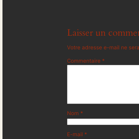
Laisser un commen
Votre adresse e-mail ne sera
Commentaire
*
Nom
*
E-mail
*