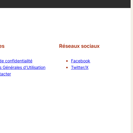
es
Réseaux sociaux
de confidentialité
Facebook
 Générales d’Utilisation
Twitter/X
tacter