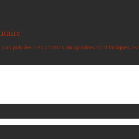
taire
 pas publiée.
Les champs obligatoires sont indiqués a