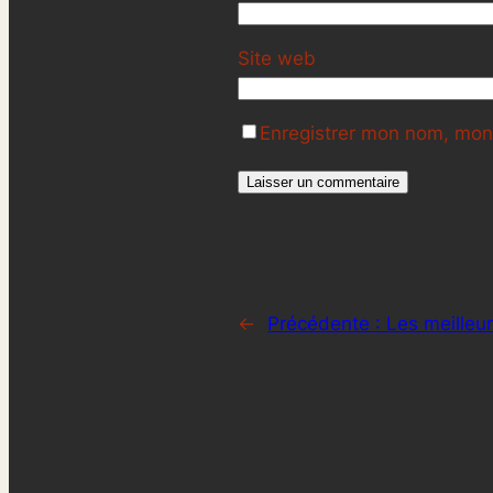
Site web
Enregistrer mon nom, mon 
←
Précédente :
Les meilleu