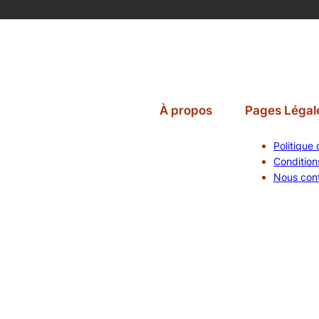
À propos
Pages Légal
Politique 
Conditions
Nous con