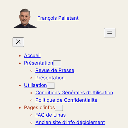
Aller
au
François Pelletant
contenu
Accueil
Présentation
Revue de Presse
Présentation
Utilisation
Conditions Générales d’Utilisation
Politique de Confidentialité
Pages d’infos
FAQ de Linas
Ancien site d’info déploiement