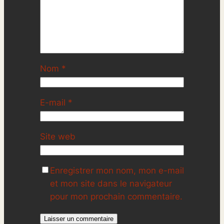
Nom
*
E-mail
*
Site web
Enregistrer mon nom, mon e-mail
et mon site dans le navigateur
pour mon prochain commentaire.