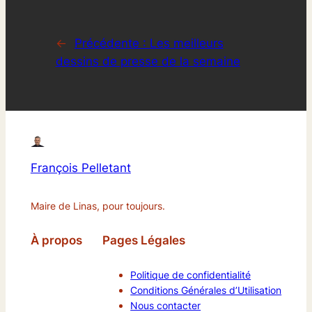
←
Précédente :
Les meilleurs
dessins de presse de la semaine
François Pelletant
Maire de Linas, pour toujours.
À propos
Pages Légales
Politique de confidentialité
Conditions Générales d’Utilisation
Nous contacter