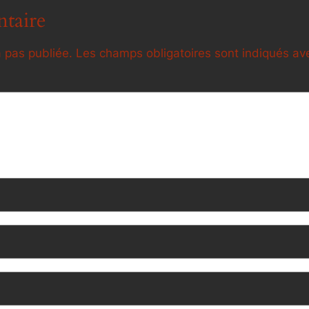
taire
 pas publiée.
Les champs obligatoires sont indiqués a