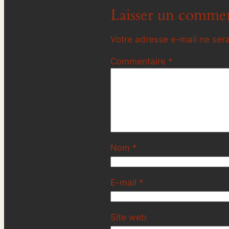
Laisser un commen
Votre adresse e-mail ne sera
Commentaire
*
Nom
*
E-mail
*
Site web