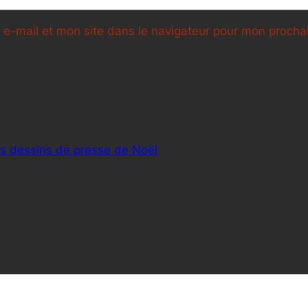
e-mail et mon site dans le navigateur pour mon proch
rs dessins de presse de Noël