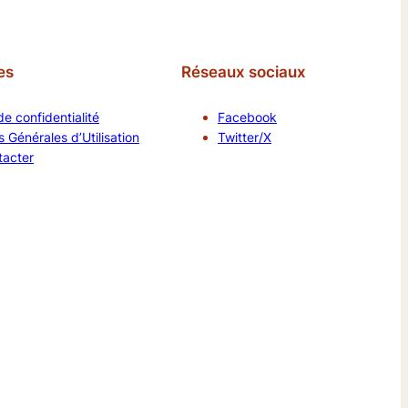
es
Réseaux sociaux
de confidentialité
Facebook
 Générales d’Utilisation
Twitter/X
tacter