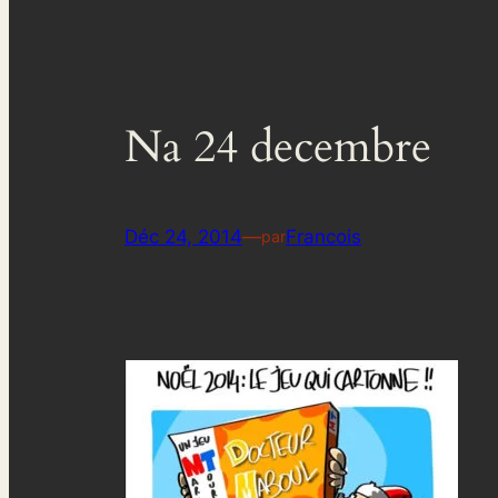
Na 24 decembre
Déc 24, 2014
—
Francois
par