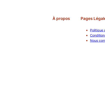
À propos
Pages Légal
Politique 
Conditions
Nous con