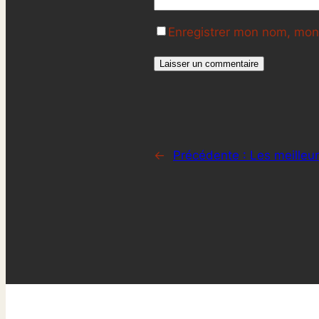
Enregistrer mon nom, mon 
←
Précédente :
Les meilleu