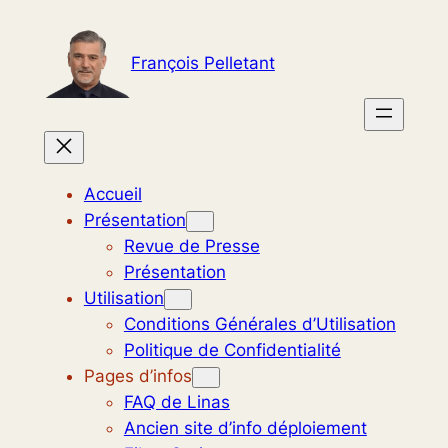
Aller
au
François Pelletant
contenu
Accueil
Présentation
Revue de Presse
Présentation
Utilisation
Conditions Générales d’Utilisation
Politique de Confidentialité
Pages d’infos
FAQ de Linas
Ancien site d’info déploiement