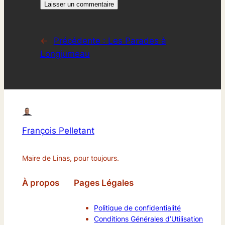
←
Précédente :
Les Parades à
Longjumeau
François Pelletant
Maire de Linas, pour toujours.
À propos
Pages Légales
Politique de confidentialité
Conditions Générales d’Utilisation