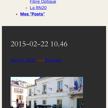
Fibre Optique
La RN20
Mes “posts”
2015-02-22 10.46
Fév 23, 2015
—
Francois
par