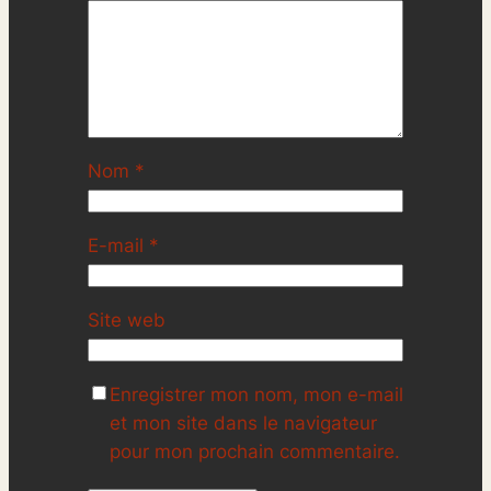
Nom
*
E-mail
*
Site web
Enregistrer mon nom, mon e-mail
et mon site dans le navigateur
pour mon prochain commentaire.