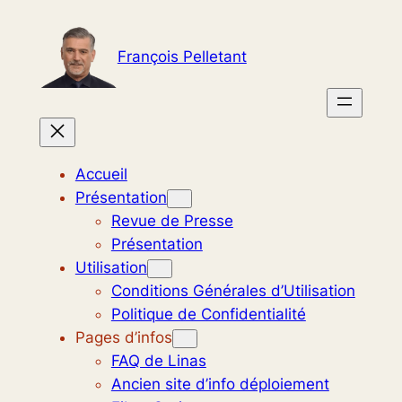
Aller
au
François Pelletant
contenu
Accueil
Présentation
Revue de Presse
Présentation
Utilisation
Conditions Générales d’Utilisation
Politique de Confidentialité
Pages d’infos
FAQ de Linas
Ancien site d’info déploiement