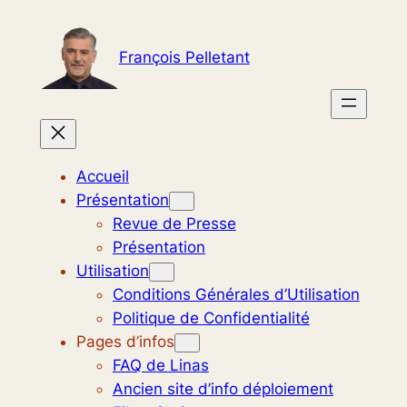
Aller
au
François Pelletant
contenu
Accueil
Présentation
Revue de Presse
Présentation
Utilisation
Conditions Générales d’Utilisation
Politique de Confidentialité
Pages d’infos
FAQ de Linas
Ancien site d’info déploiement