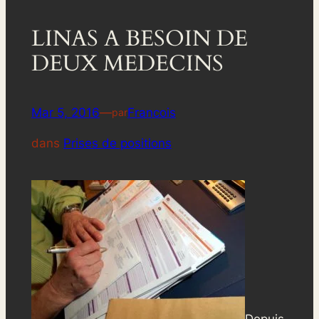
LINAS A BESOIN DE
DEUX MEDECINS
Mar 5, 2016
—
Francois
par
dans
Prises de positions
Depuis