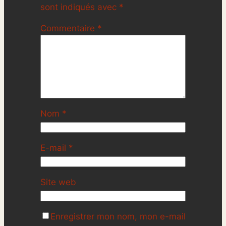
sont indiqués avec
*
Commentaire
*
Nom
*
E-mail
*
Site web
Enregistrer mon nom, mon e-mail