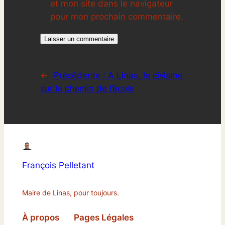
et mon site dans le navigateur
pour mon prochain commentaire.
←
Précédente :
A Linas, le civisme
sur le chemin de l’école
François Pelletant
Maire de Linas, pour toujours.
À propos
Pages Légales