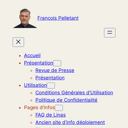
Aller
au
François Pelletant
contenu
Accueil
Présentation
Revue de Presse
Présentation
Utilisation
Conditions Générales d’Utilisation
Politique de Confidentialité
Pages d’infos
FAQ de Linas
Ancien site d’info déploiement