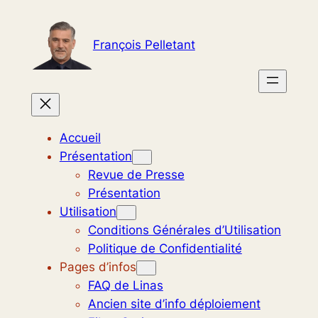
Aller
au
François Pelletant
contenu
Accueil
Présentation
Revue de Presse
Présentation
Utilisation
Conditions Générales d’Utilisation
Politique de Confidentialité
Pages d’infos
FAQ de Linas
Ancien site d’info déploiement