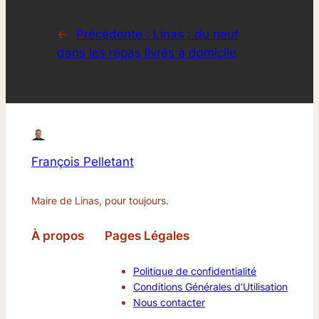
←
Précédente :
Linas : du neuf
dans les repas livrés à domicile
François Pelletant
Maire de Linas, pour toujours.
À propos
Pages Légales
Politique de confidentialité
Conditions Générales d’Utilisation
Nous contacter