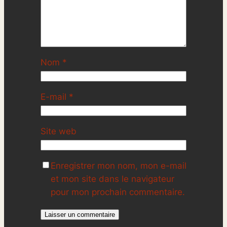
Nom
*
E-mail
*
Site web
Enregistrer mon nom, mon e-mail
et mon site dans le navigateur
pour mon prochain commentaire.