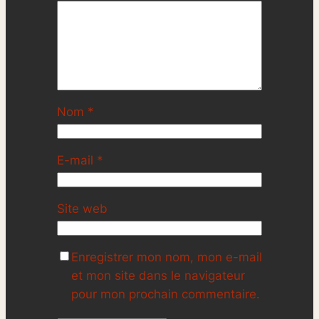
Nom
*
E-mail
*
Site web
Enregistrer mon nom, mon e-mail
et mon site dans le navigateur
pour mon prochain commentaire.