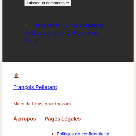
←
Précédente :
Linas : enquête
Publique du Plan d’Urbanisme
(PLU)
François Pelletant
Maire de Linas, pour toujours.
À propos
Pages Légales
Politique de confidentialité