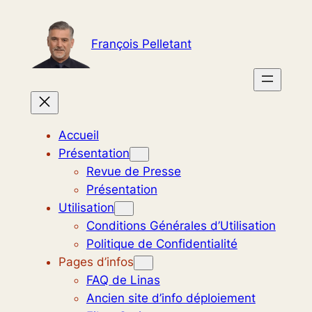
Aller
au
François Pelletant
contenu
Accueil
Présentation
Revue de Presse
Présentation
Utilisation
Conditions Générales d’Utilisation
Politique de Confidentialité
Pages d’infos
FAQ de Linas
Ancien site d’info déploiement