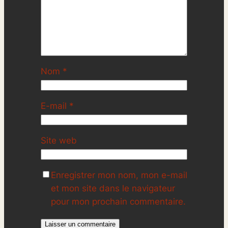
Nom
*
E-mail
*
Site web
Enregistrer mon nom, mon e-mail
et mon site dans le navigateur
pour mon prochain commentaire.