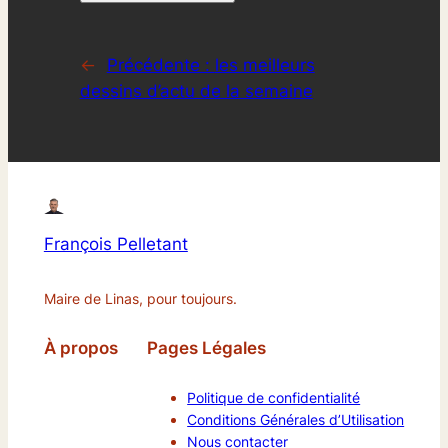
←
Précédente :
les meilleurs
dessins d’actu de la semaine
François Pelletant
Maire de Linas, pour toujours.
À propos
Pages Légales
Politique de confidentialité
Conditions Générales d’Utilisation
Nous contacter