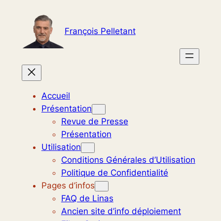
Aller
au
François Pelletant
contenu
Accueil
Présentation
Revue de Presse
Présentation
Utilisation
Conditions Générales d’Utilisation
Politique de Confidentialité
Pages d’infos
FAQ de Linas
Ancien site d’info déploiement