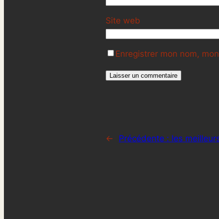
Site web
Enregistrer mon nom, mon 
←
Précédente :
les meilleu