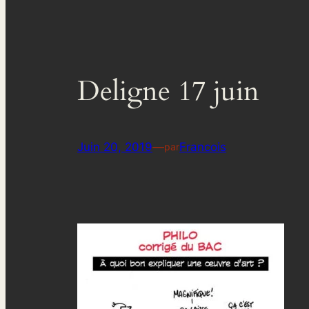
Deligne 17 juin
Juin 20, 2019
—
Francois
par