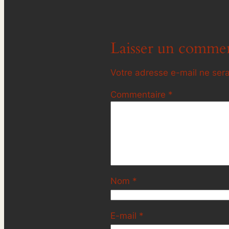
Laisser un commen
Votre adresse e-mail ne sera
Commentaire
*
Nom
*
E-mail
*