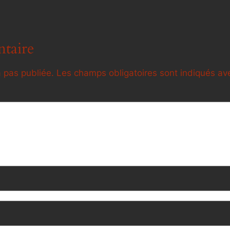
taire
 pas publiée.
Les champs obligatoires sont indiqués a