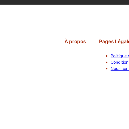
À propos
Pages Légal
Politique 
Conditions
Nous con