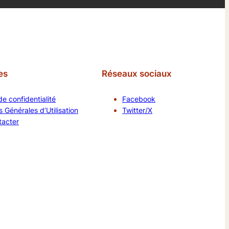
es
Réseaux sociaux
de confidentialité
Facebook
 Générales d’Utilisation
Twitter/X
tacter