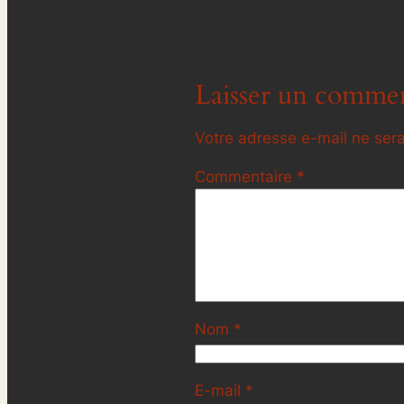
Laisser un commen
Votre adresse e-mail ne sera
Commentaire
*
Nom
*
E-mail
*