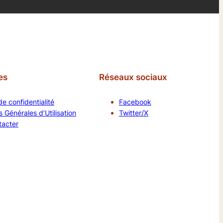
es
Réseaux sociaux
de confidentialité
Facebook
 Générales d’Utilisation
Twitter/X
tacter