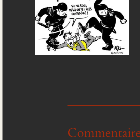
Commentaire