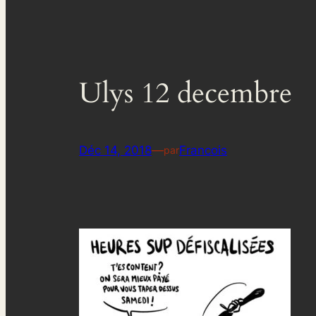
Ulys 12 decembre
Déc 14, 2018
—
Francois
par