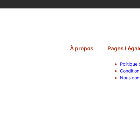
À propos
Pages Légal
Politique 
Conditions
Nous con