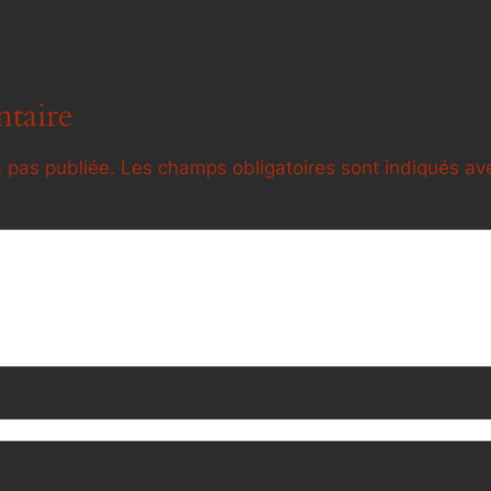
taire
 pas publiée.
Les champs obligatoires sont indiqués a