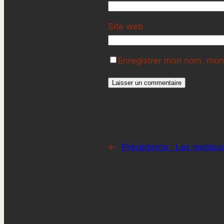
Site web
Enregistrer mon nom, mon 
←
Précédente :
Les meilleu