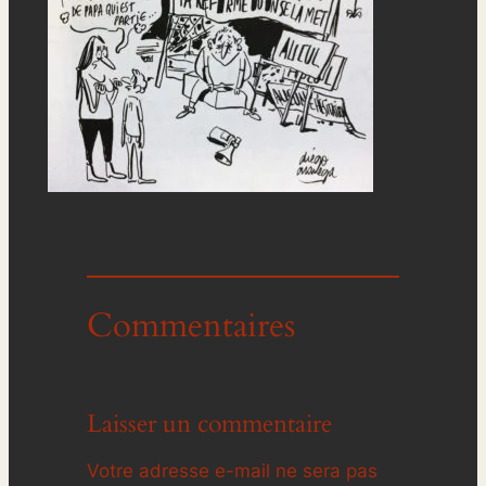
Commentaires
Laisser un commentaire
Votre adresse e-mail ne sera pas