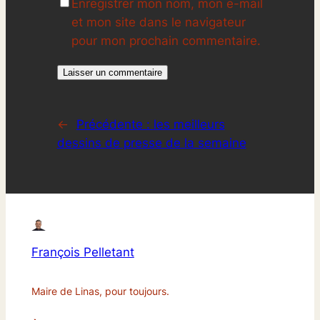
Enregistrer mon nom, mon e-mail
et mon site dans le navigateur
pour mon prochain commentaire.
←
Précédente :
les meilleurs
dessins de presse de la semaine
François Pelletant
Maire de Linas, pour toujours.