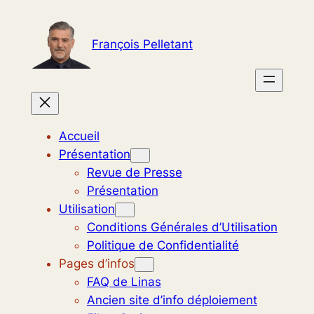
Aller
au
François Pelletant
contenu
Accueil
Présentation
Revue de Presse
Présentation
Utilisation
Conditions Générales d’Utilisation
Politique de Confidentialité
Pages d’infos
FAQ de Linas
Ancien site d’info déploiement