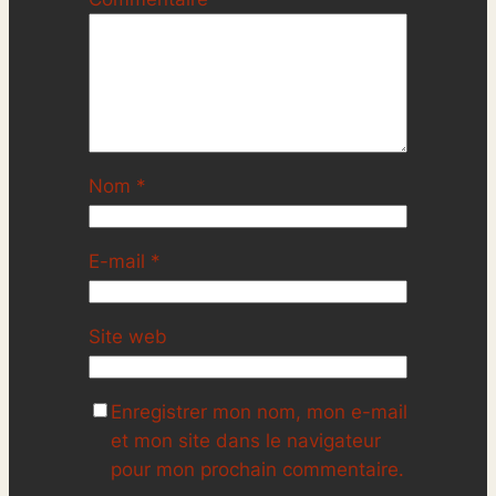
Nom
*
E-mail
*
Site web
Enregistrer mon nom, mon e-mail
et mon site dans le navigateur
pour mon prochain commentaire.