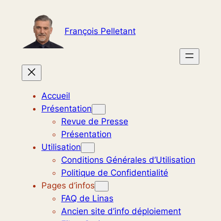
Aller
au
François Pelletant
contenu
Accueil
Présentation
Revue de Presse
Présentation
Utilisation
Conditions Générales d’Utilisation
Politique de Confidentialité
Pages d’infos
FAQ de Linas
Ancien site d’info déploiement