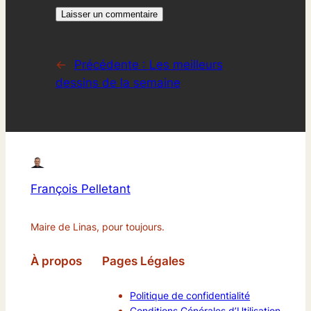
←
Précédente :
Les meilleurs
dessins de la semaine
François Pelletant
Maire de Linas, pour toujours.
À propos
Pages Légales
Politique de confidentialité
Conditions Générales d’Utilisation