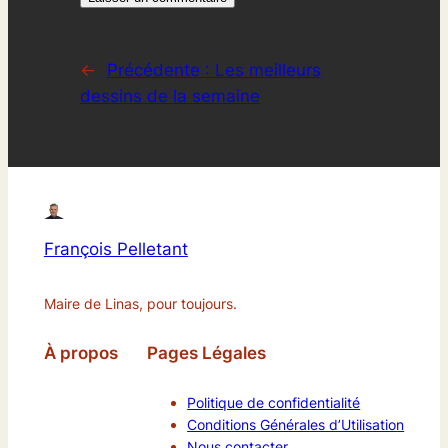
←
Précédente :
Les meilleurs
dessins de la semaine
François Pelletant
Maire de Linas, pour toujours.
À propos
Pages Légales
Politique de confidentialité
Conditions Générales d’Utilisation
Nous contacter