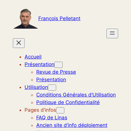
Aller
au
François Pelletant
contenu
Accueil
Présentation
Revue de Presse
Présentation
Utilisation
Conditions Générales d’Utilisation
Politique de Confidentialité
Pages d’infos
FAQ de Linas
Ancien site d’info déploiement