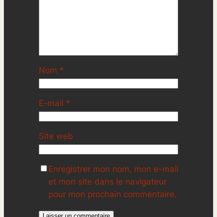
Nom
*
E-mail
*
Site web
Enregistrer mon nom, mon e-mail
et mon site dans le navigateur
pour mon prochain commentaire.