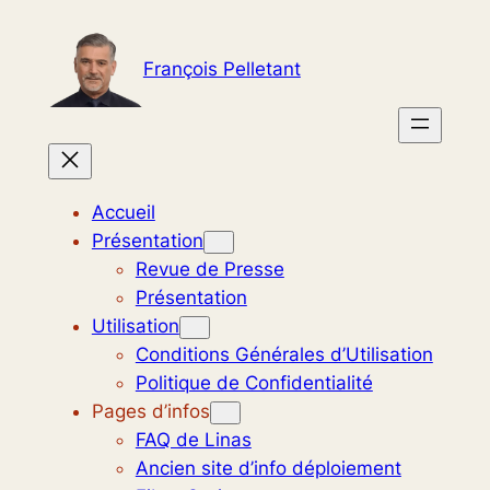
Aller
au
François Pelletant
contenu
Accueil
Présentation
Revue de Presse
Présentation
Utilisation
Conditions Générales d’Utilisation
Politique de Confidentialité
Pages d’infos
FAQ de Linas
Ancien site d’info déploiement