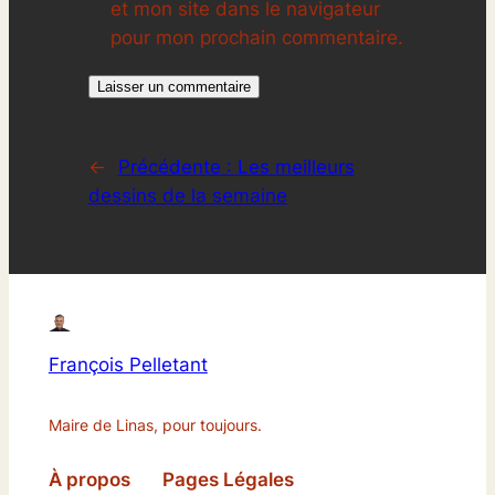
et mon site dans le navigateur
pour mon prochain commentaire.
←
Précédente :
Les meilleurs
dessins de la semaine
François Pelletant
Maire de Linas, pour toujours.
À propos
Pages Légales