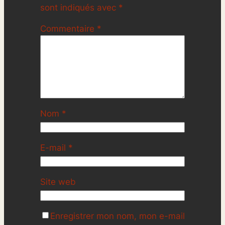
sont indiqués avec
*
Commentaire
*
Nom
*
E-mail
*
Site web
Enregistrer mon nom, mon e-mail