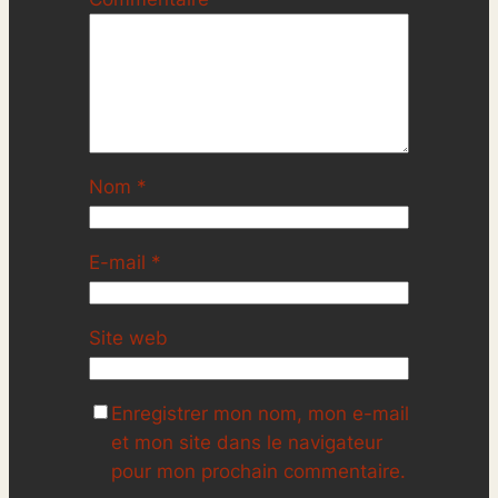
Nom
*
E-mail
*
Site web
Enregistrer mon nom, mon e-mail
et mon site dans le navigateur
pour mon prochain commentaire.