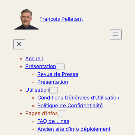
Aller
au
François Pelletant
contenu
Accueil
Présentation
Revue de Presse
Présentation
Utilisation
Conditions Générales d’Utilisation
Politique de Confidentialité
Pages d’infos
FAQ de Linas
Ancien site d’info déploiement