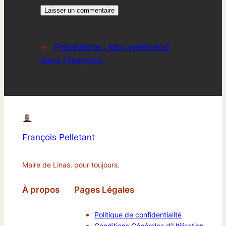
←
Précédente :
Mon week-end
dans l'Hurepoix
François Pelletant
Maire de Linas, pour toujours.
À propos
Pages Légales
Politique de confidentialité
Conditions Générales d’Utilisation