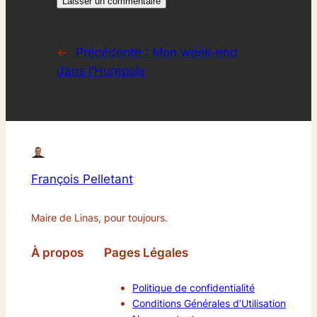
←
Précédente :
Mon week-end
dans l'Hurepoix
François Pelletant
Maire de Linas, pour toujours.
À propos
Pages Légales
Politique de confidentialité
Conditions Générales d’Utilisation