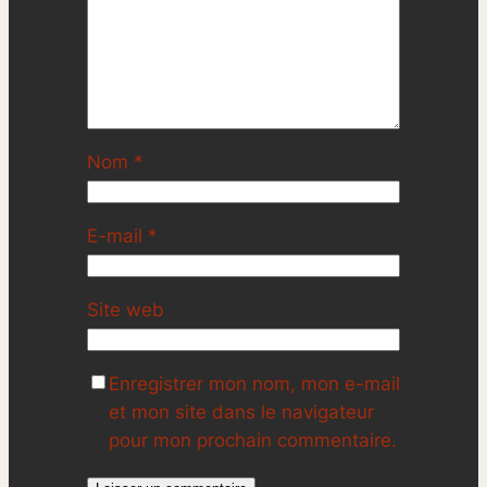
Nom
*
E-mail
*
Site web
Enregistrer mon nom, mon e-mail
et mon site dans le navigateur
pour mon prochain commentaire.