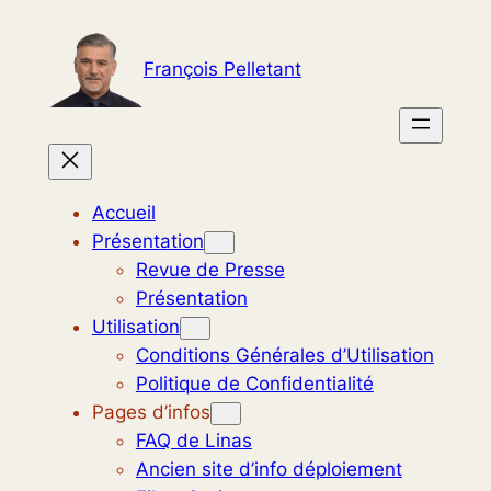
Aller
au
François Pelletant
contenu
Accueil
Présentation
Revue de Presse
Présentation
Utilisation
Conditions Générales d’Utilisation
Politique de Confidentialité
Pages d’infos
FAQ de Linas
Ancien site d’info déploiement