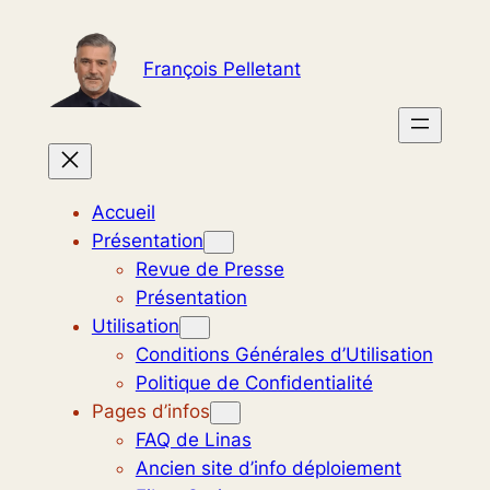
Aller
au
François Pelletant
contenu
Accueil
Présentation
Revue de Presse
Présentation
Utilisation
Conditions Générales d’Utilisation
Politique de Confidentialité
Pages d’infos
FAQ de Linas
Ancien site d’info déploiement