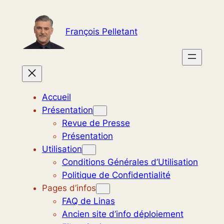
Aller
au
François Pelletant
contenu
Accueil
Présentation
Revue de Presse
Présentation
Utilisation
Conditions Générales d’Utilisation
Politique de Confidentialité
Pages d’infos
FAQ de Linas
Ancien site d’info déploiement