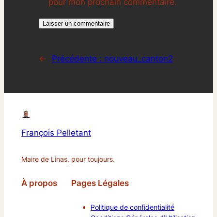
pour mon prochain commentaire.
←
Précédente :
nouveau_canton2
François Pelletant
Maire de Linas, pour toujours.
À propos
Pages Légales
Politique de confidentialité