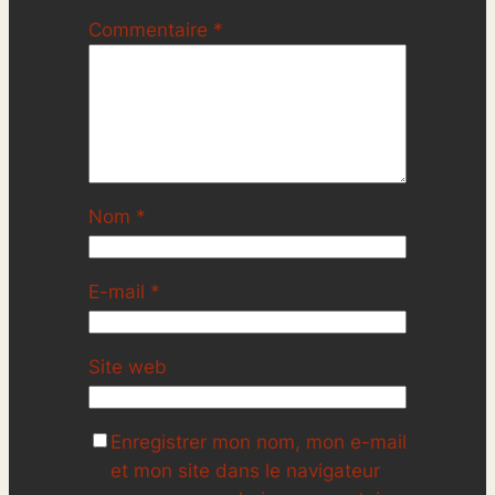
Commentaire
*
Nom
*
E-mail
*
Site web
Enregistrer mon nom, mon e-mail
et mon site dans le navigateur