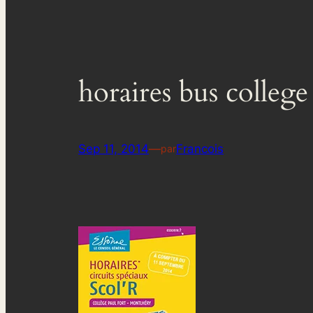
horaires bus college
Sep 11, 2014
—
Francois
par