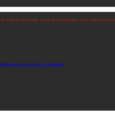
e-mail et mon site dans le navigateur pour mon proch
raires pour les bus du collège