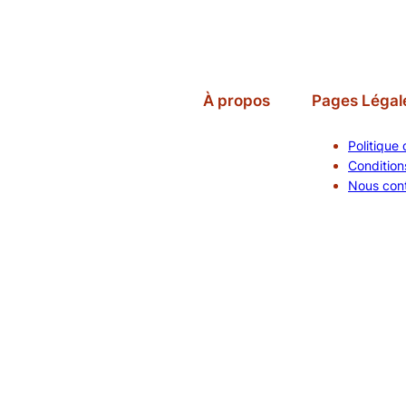
À propos
Pages Légal
Politique 
Conditions
Nous con