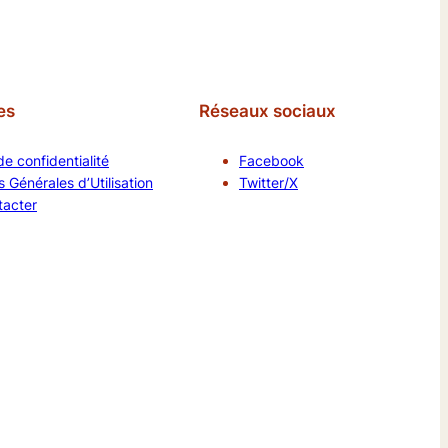
es
Réseaux sociaux
de confidentialité
Facebook
 Générales d’Utilisation
Twitter/X
tacter