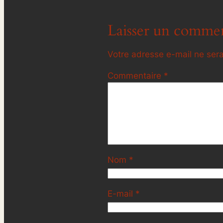
Laisser un commen
Votre adresse e-mail ne sera
Commentaire
*
Nom
*
E-mail
*