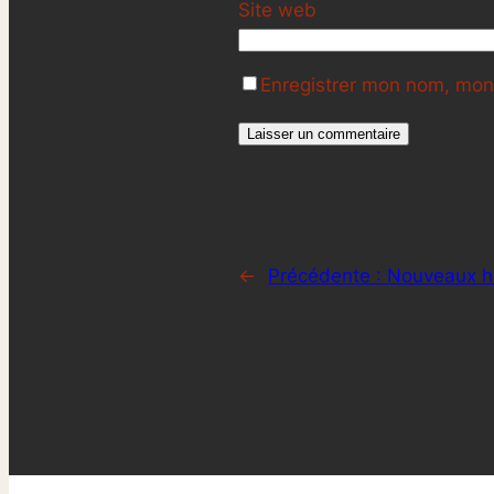
Site web
Enregistrer mon nom, mon 
←
Précédente :
Nouveaux ho