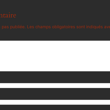
taire
 pas publiée.
Les champs obligatoires sont indiqués a