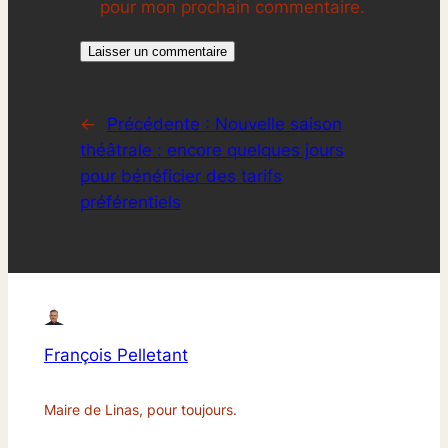
pour mon prochain commentaire.
←
Précédente :
Nouvelle saison
théâtrale : encore quelques jours
pour bénéficier des tarifs
préférentiels
François Pelletant
Maire de Linas, pour toujours.