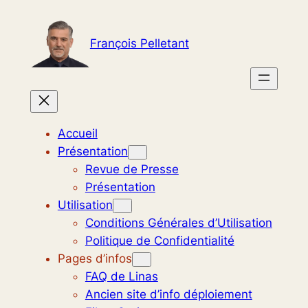
Aller
au
François Pelletant
contenu
Accueil
Présentation
Revue de Presse
Présentation
Utilisation
Conditions Générales d’Utilisation
Politique de Confidentialité
Pages d’infos
FAQ de Linas
Ancien site d’info déploiement