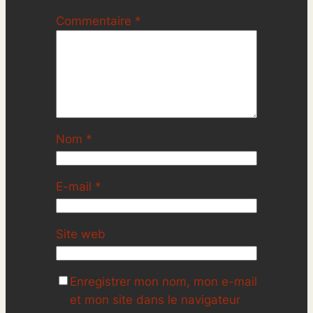
Commentaire
*
Nom
*
E-mail
*
Site web
Enregistrer mon nom, mon e-mail
et mon site dans le navigateur