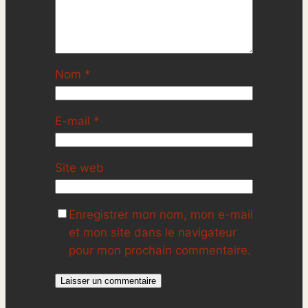
Nom
*
E-mail
*
Site web
Enregistrer mon nom, mon e-mail
et mon site dans le navigateur
pour mon prochain commentaire.