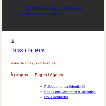
←
Précédente :
Oui, l’Europe doit
combattre le dumping
François Pelletant
Maire de Linas, pour toujours.
À propos
Pages Légales
Politique de confidentialité
Conditions Générales d’Utilisation
Nous contacter