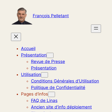
Aller
au
François Pelletant
contenu
Accueil
Présentation
Revue de Presse
Présentation
Utilisation
Conditions Générales d’Utilisation
Politique de Confidentialité
Pages d’infos
FAQ de Linas
Ancien site d’info déploiement