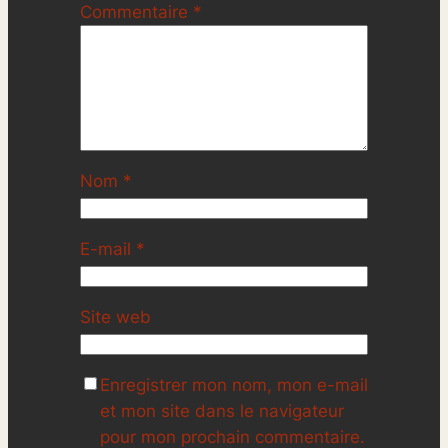
Commentaire
*
Nom
*
E-mail
*
Site web
Enregistrer mon nom, mon e-mail
et mon site dans le navigateur
pour mon prochain commentaire.