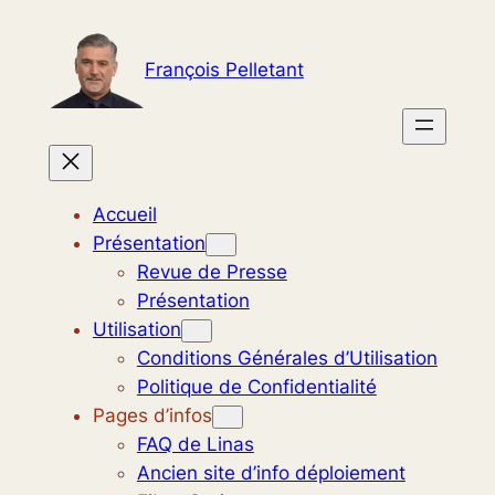
Aller
au
François Pelletant
contenu
Accueil
Présentation
Revue de Presse
Présentation
Utilisation
Conditions Générales d’Utilisation
Politique de Confidentialité
Pages d’infos
FAQ de Linas
Ancien site d’info déploiement