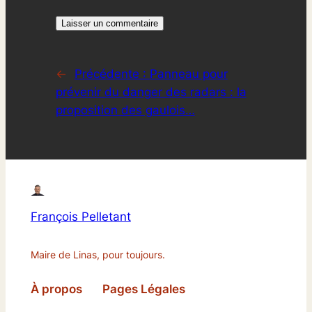
←
Précédente :
Panneau pour
prévenir du danger des radars : la
proposition des gaulois…
François Pelletant
Maire de Linas, pour toujours.
À propos
Pages Légales