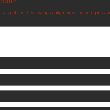
taire
 pas publiée.
Les champs obligatoires sont indiqués a