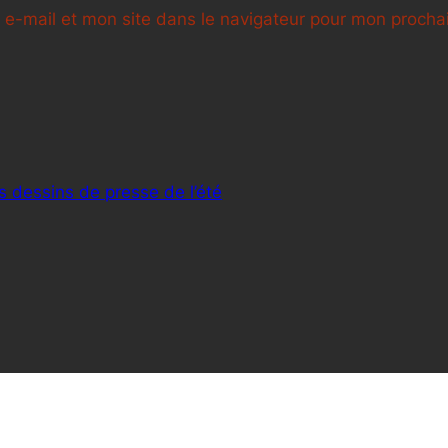
e-mail et mon site dans le navigateur pour mon proch
s dessins de presse de l’été