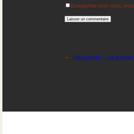
Enregistrer mon nom, mon 
←
Précédente :
Les premier