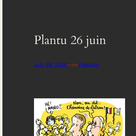
Plantu 26 juin
Juin 29, 2018
—
Francois
par