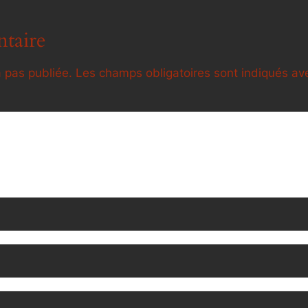
taire
 pas publiée.
Les champs obligatoires sont indiqués a