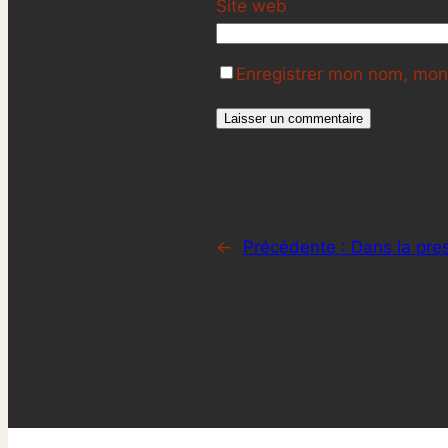
Site web
Enregistrer mon nom, mon 
←
Précédente :
Dans la pre