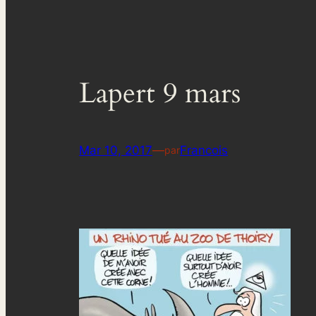
Lapert 9 mars
Mar 10, 2017
—
Francois
par