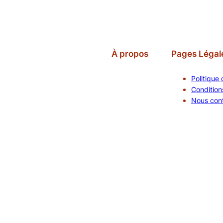
À propos
Pages Légal
Politique 
Conditions
Nous con