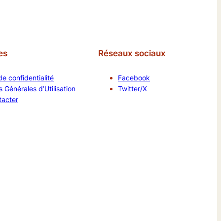
es
Réseaux sociaux
de confidentialité
Facebook
 Générales d’Utilisation
Twitter/X
tacter