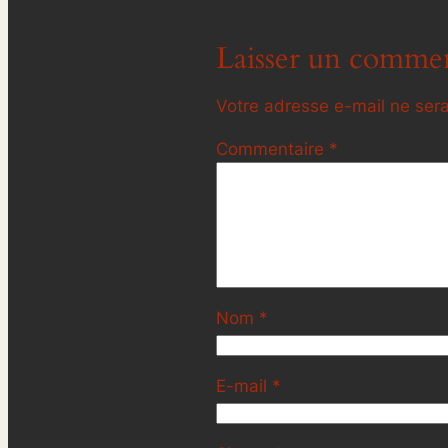
Laisser un commen
Votre adresse e-mail ne sera
Commentaire
*
Nom
*
E-mail
*