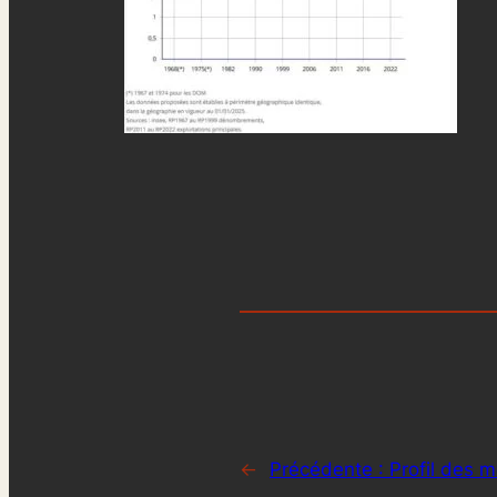
←
Précédente :
Profil des 