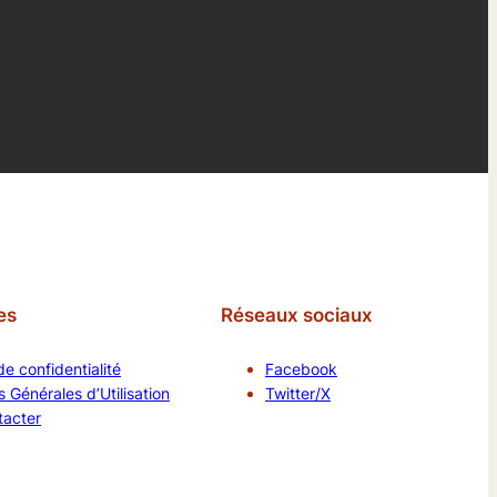
es
Réseaux sociaux
de confidentialité
Facebook
 Générales d’Utilisation
Twitter/X
tacter