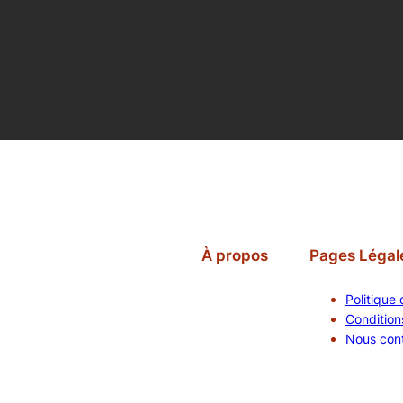
À propos
Pages Légal
Politique 
Conditions
Nous con