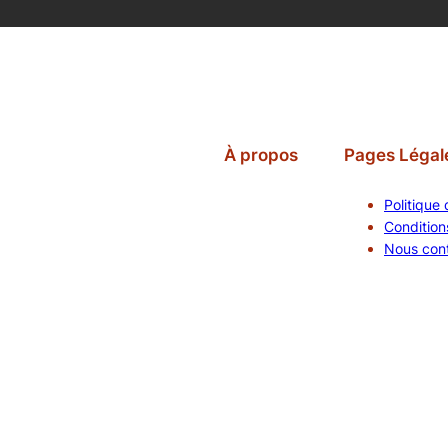
À propos
Pages Légal
Politique 
Conditions
Nous con