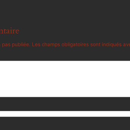
taire
 pas publiée.
Les champs obligatoires sont indiqués a