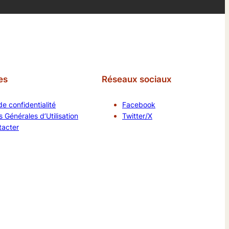
es
Réseaux sociaux
de confidentialité
Facebook
 Générales d’Utilisation
Twitter/X
tacter