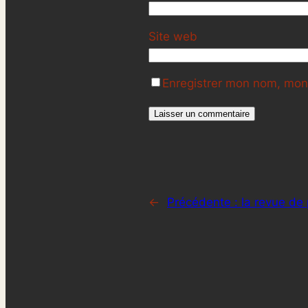
Site web
Enregistrer mon nom, mon 
←
Précédente :
la revue de