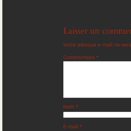
Laisser un commen
Votre adresse e-mail ne sera
Commentaire
*
Nom
*
E-mail
*