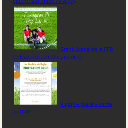
futur Grand Stade de rugby
Grand Stade de la FFR
en Essonne : on s’en approche
Rugby – plaisir – santé
au CNR !