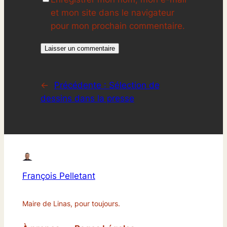
et mon site dans le navigateur
pour mon prochain commentaire.
←
Précédente :
Sélection de
dessins dans la presse
François Pelletant
Maire de Linas, pour toujours.