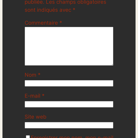
publiée.
Les champs obligatoires
sont indiqués avec
*
Commentaire
*
Nom
*
E-mail
*
Site web
Enregistrer mon nom, mon e-mail