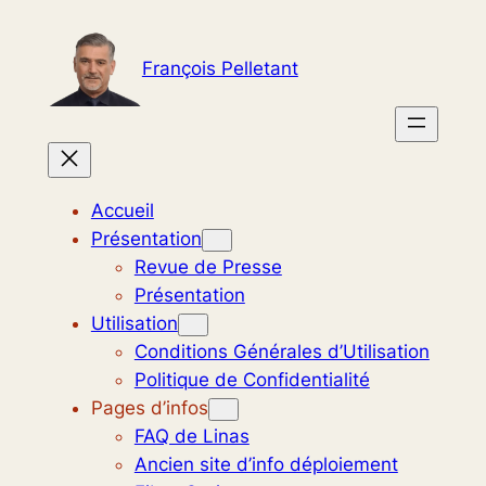
Aller
au
François Pelletant
contenu
Accueil
Présentation
Revue de Presse
Présentation
Utilisation
Conditions Générales d’Utilisation
Politique de Confidentialité
Pages d’infos
FAQ de Linas
Ancien site d’info déploiement