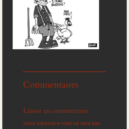
Commentaires
Laisser un commentaire
Votre adresse e-mail ne sera pas